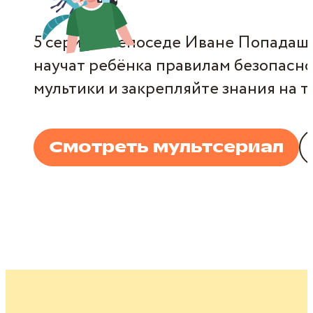
5 серий о непоседе Иване Попадаш
научат ребёнка правилам безопасн
мультики и закрепляйте знания на т
Смотреть мультсериал