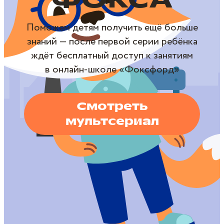
Поможем детям получить ещё больше
знаний — после первой серии ребёнка
ждёт бесплатный доступ к занятиям
в онлайн‑школе «Фоксфорд»
Смотреть
мультсериал