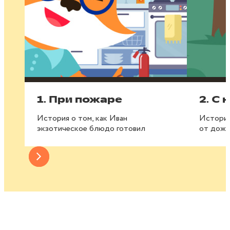
1. При пожаре
2. С
История о том, как Иван
История
экзотическое блюдо готовил
от дожд