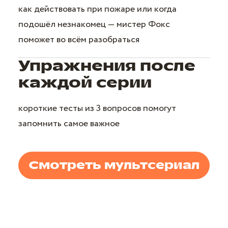
как действовать при пожаре или когда
подошёл незнакомец — мистер Фокс
поможет во всём разобраться
Упражнения после
каждой серии
короткие тесты из 3 вопросов помогут
запомнить самое важное
Смотреть мультсериал